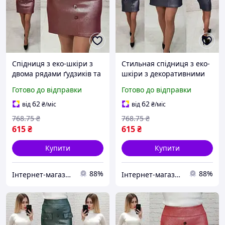
Спідниця з еко-шкіри з
Стильная спідниця з еко-
двома рядами ґудзиків та
шкіри з декоративними
накладними кишенями
ґудзиками та накладними
Готово до відправки
Готово до відправки
арт 321 марсала
кишенями, висока талія
62
62
від
₴
/міс
від
₴
/міс
768
.75
₴
768
.75
₴
615
₴
615
₴
Купити
Купити
88%
88%
Інтернет-магазин Min Price
Інтернет-магазин Min Price