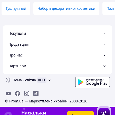
Туш для вій
Набори декоративної косметики
Палі
Покупцям
Продавцям
Про нас
Партнери
Тема
-
світла
BETA
© Prom.ua — маркетплейс України, 2008-2026
Наскільки