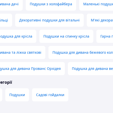
ивана дачі
Подушки з холофайбера
Маленькі подуш
ільці
Декоративні подушки для вітальні
М'які декор
одушка для крісла
Подушки на спинку крісла
Гарна 
ивана та ліжка святкові
Подушка для дивана бежевого ко
ушка для дивана Прованс Орхідея
Подушка для дивана в
егорії
Подушки
Садові гойдалки