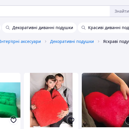
Знайти
Декоративні диванні подушки
Красиві диванні по
Інтер'єрні аксесуари
Декоративні подушки
Яскраві под