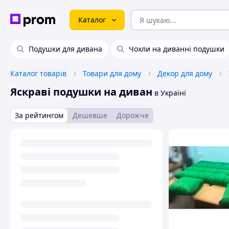
Каталог
Подушки для дивана
Чохли на диванні подушки
Каталог товарів
Товари для дому
Декор для дому
Яскраві подушки на диван
в Україні
За рейтингом
Дешевше
Дорожче