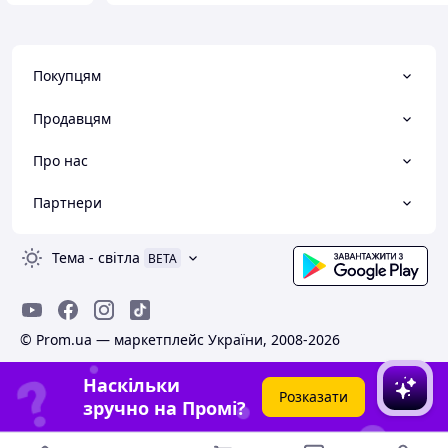
Покупцям
Продавцям
Про нас
Партнери
Тема
-
світла
BETA
© Prom.ua — маркетплейс України, 2008-2026
Наскільки
Розказати
зручно на Промі?