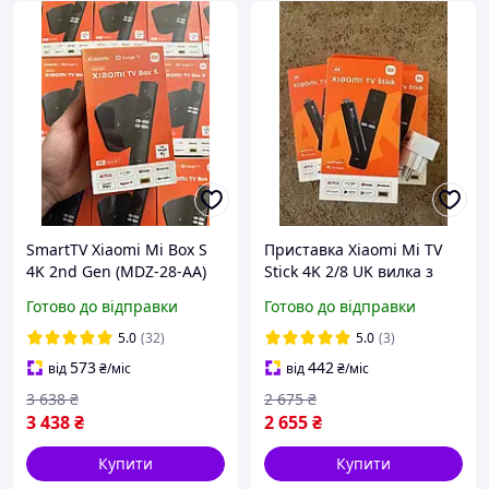
SmartTV Xiaomi Mi Box S
Приставка Xiaomi Mi TV
4K 2nd Gen (MDZ-28-AA)
Stick 4K 2/8 UK вилка з
2023 Медіаплеєр Смарт
перехідником Android11
Готово до відправки
Готово до відправки
тв приставка
tv box 2022 Amlogic 4K
(MDZ-27-AA)
5.0
(32)
5.0
(3)
573
442
від
₴
/міс
від
₴
/міс
3 638
₴
2 675
₴
3 438
₴
2 655
₴
Купити
Купити