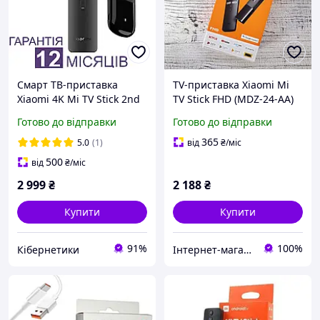
Смарт ТВ-приставка
TV-приставка Xiaomi Mi
Xiaomi 4K Mi TV Stick 2nd
TV Stick FHD (MDZ-24-AA)
Gen
1/8Gb для телевізора
Готово до відправки
Готово до відправки
монітора
365
5.0
(1)
від
₴
/міс
500
від
₴
/міс
2 999
₴
2 188
₴
Купити
Купити
91%
100%
Кібернетики
Інтернет-магазин "Он лайн"