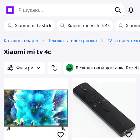
Xiaomi mi tv stick
Xiaomi mi tv stick 4k
Xiaomi
Каталог товарів
Техніка та електроніка
TV та відеотехн
Xiaomi mi tv 4c
Фільтри
Безкоштовна доставка Rozetk