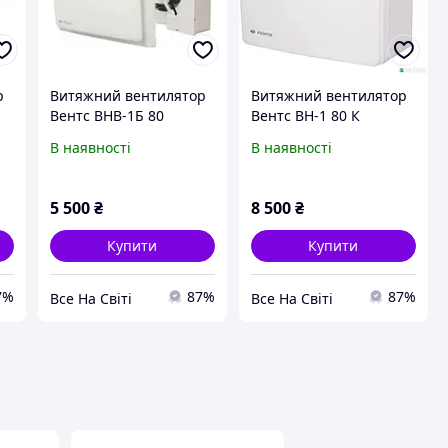
р
Витяжний вентилятор
Витяжний вентилятор
Вентс ВНВ-1Б 80
Вентс ВН-1 80 К
В наявності
В наявності
5 500
₴
8 500
₴
Купити
Купити
7%
87%
87%
Все На Світі
Все На Світі