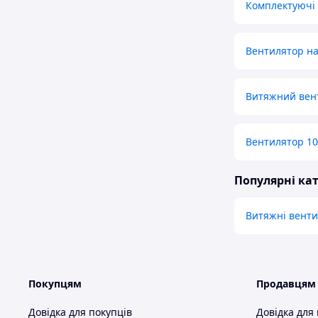
Комплектуючі 
Вентилятор на
Витяжний вент
Вентилятор 10
Популярні кат
Витяжні вент
Покупцям
Продавцям
Довідка для покупців
Довідка для