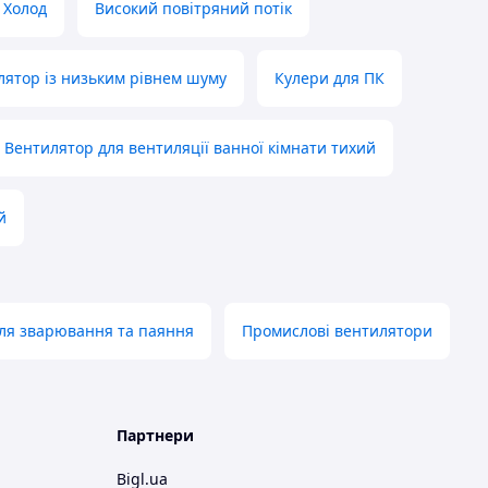
Холод
Високий повітряний потік
ятор із низьким рівнем шуму
Кулери для ПК
Вентилятор для вентиляції ванної кімнати тихий
й
ля зварювання та паяння
Промислові вентилятори
Партнери
Bigl.ua