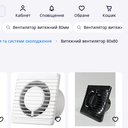
Кабінет
Сповіщення
Обране
Кошик
Вентилятор витяжний 80мм
Вентилятор витяжни
и та системи охолодження
Витяжний вентилятор 80х80