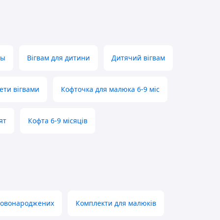
ны
Вігвам для дитини
Дитячий вігвам
ети вігвами
Кофточка для малюка 6-9 міс
ят
Кофта 6-9 місяців
 новонароджених
Комплекти для малюків