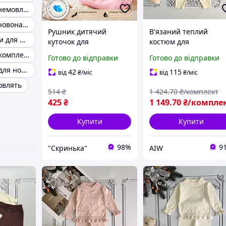
Кофтинки для немовлят
Кофтинки для новонароджених
Рушник дитячий
В'язаний теплий
В'язані костюми для новонароджених для фотосесії
куточок для
костюм для
новонароджених
новонародженої
Дитячі в'язані комплекти
Готово до відправки
Готово до відправки
банний з капюшоном
дівчинки Supe ORIG
В'язані штани для новонароджених
для купання немовлят
айви 330
42
115
від
₴
/міс
від
₴
/міс
малюків мікрофібра
овлять
514
₴
1 424
.70
₴/комплект
110х110 см рожевий
425
₴
1 149
.70
₴/компле
Купити
Купити
98%
9
"Скринька"
AIW