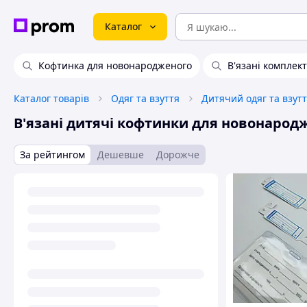
Каталог
Кофтинка для новонародженого
В'язані комплек
Каталог товарів
Одяг та взуття
Дитячий одяг та взут
В'язані дитячі кофтинки для новонарод
За рейтингом
Дешевше
Дорожче