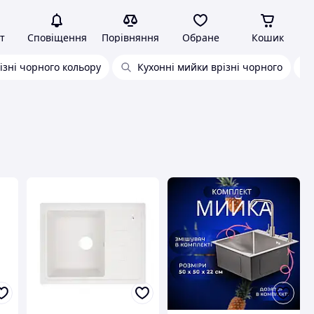
т
Сповіщення
Порівняння
Обране
Кошик
ізні чорного кольору
Кухонні мийки врізні чорного