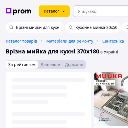
Каталог
Врізні мийки для кухні
Кухонна мийка 80х50
Каталог товарів
Матеріали для ремонту
Сантехніка
Врізна мийка для кухні 370x180
в Україні
За рейтингом
Дешевше
Дорожче