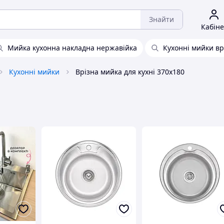
Знайти
Кабіне
Мийка кухонна накладна нержавійка
Кухонні мийки вр
Кухонні мийки
Врізна мийка для кухні 370x180