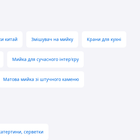
и китай
Змішувач на мийку
Крани для кухні
Мийка для сучасного інтер'єру
Матова мийка зі штучного каменю
катертини, серветки