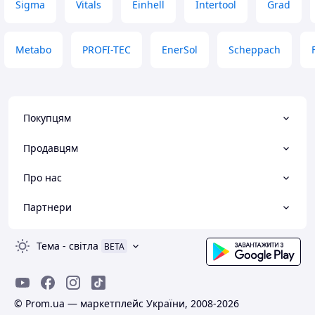
Sigma
Vitals
Einhell
Intertool
Grad
Metabo
PROFI-TEC
EnerSol
Scheppach
Покупцям
Продавцям
Про нас
Партнери
Тема
-
світла
BETA
© Prom.ua — маркетплейс України, 2008-2026