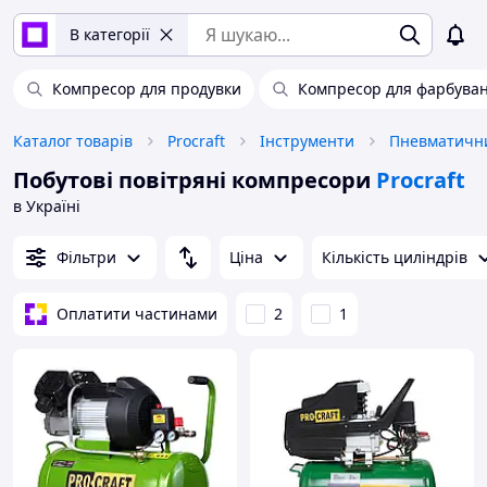
В категорії
Компресор для продувки
Компресор для фарбуван
Каталог товарів
Procraft
Інструменти
Пневматични
Побутові повітряні компресори
Procraft
в Україні
Фільтри
Ціна
Кількість циліндрів
Оплатити частинами
2
1