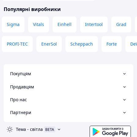
Популярні виробники
Sigma
Vitals
Einhell
Intertool
Grad
PROFI-TEC
EnerSol
Scheppach
Forte
De
Покупцям
Продавцям
Про нас
Партнери
Тема
-
світла
BETA