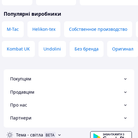
Популярні виробники
M-Tac
Helikon-tex
Собственное производство
Kombat UK
Undolini
Без бренда
Оригинал
Покупцям
Продавцям
Про нас
Партнери
Тема
-
світла
BETA