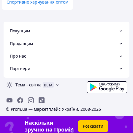
Спортивне харчування оптом
Покупцям
Продавцям
Про нас
Партнери
Тема
-
світла
BETA
© Prom.ua — маркетплейс України, 2008-2026
Наскільки
Розказати
зручно на Промі?