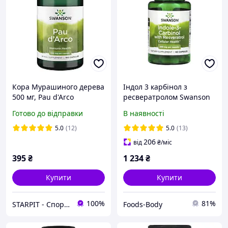
Кора Мурашиного дерева
Індол 3 карбінол з
500 мг, Pau d'Arco
ресвератролом Swanson
Swanson 100 капсул
(Indole-3-Carbinol with
Готово до відправки
В наявності
Resveratrol) 200 мг 60
капсул
5.0
(12)
5.0
(13)
206
від
₴
/міс
395
₴
1 234
₴
Купити
Купити
100%
81%
STARPIT - Спортивне Харчування, Вітаміни, БАДи, Аксесуари
Foods-Body