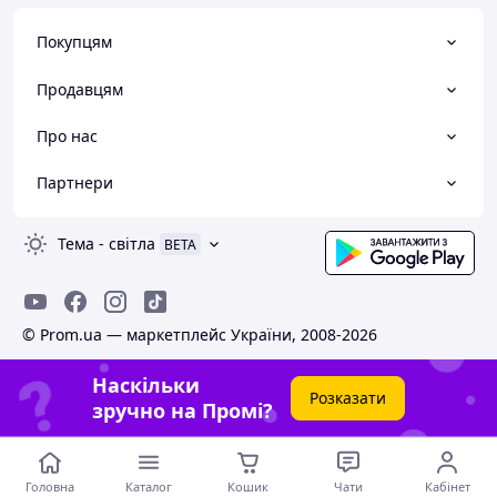
Покупцям
Продавцям
Про нас
Партнери
Тема
-
світла
BETA
© Prom.ua — маркетплейс України, 2008-2026
Наскільки
Розказати
зручно на Промі?
Головна
Каталог
Кошик
Чати
Кабінет