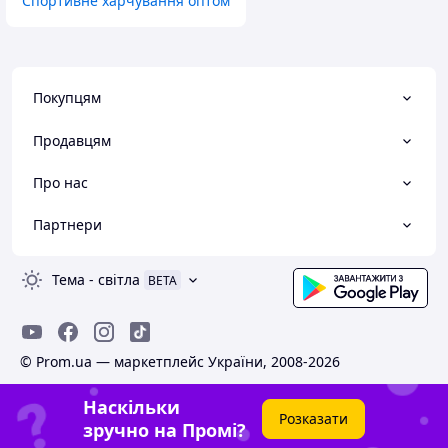
Спортивне харчування оптом
Покупцям
Продавцям
Про нас
Партнери
Тема
-
світла
BETA
© Prom.ua — маркетплейс України, 2008-2026
Наскільки
Розказати
зручно на Промі?