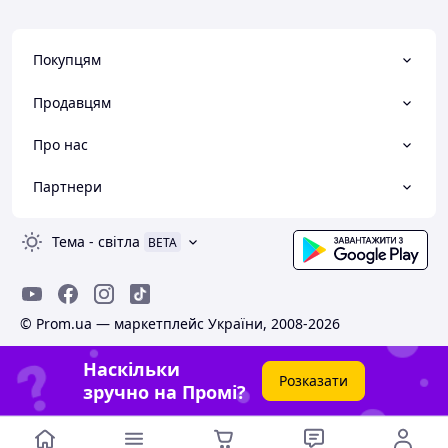
Покупцям
Продавцям
Про нас
Партнери
Тема
-
світла
BETA
© Prom.ua — маркетплейс України, 2008-2026
Наскільки
Розказати
зручно на Промі?