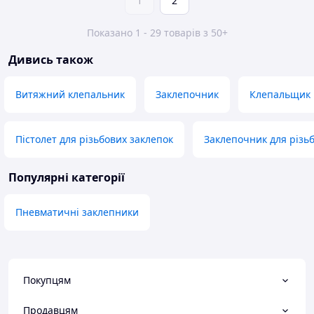
1
2
Показано 1 - 29 товарів з 50+
Дивись також
Витяжний клепальник
Заклепочник
Клепальщик
Пістолет для різьбових заклепок
Заклепочник для різь
Популярні категорії
Пневматичні заклепники
Покупцям
Продавцям