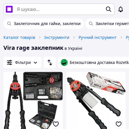
Заклепочник для гайки, заклепки
Заклепки герме
Каталог товарів
Інструменти
Ручний інструмент
Р
Vira rage заклепник
в Україні
Фільтри
Безкоштовна доставка Rozetk