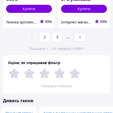
Купити
Купити
99%
99%
Техніка кріплення "Метрекс Київ"
Інтернет-магазин "Будівельне кріплення"
1
2
3
...
Показано 1 - 29 товарів з 9000+
Оціни, як спрацював фільтр
Показати пізніше
Дивись також