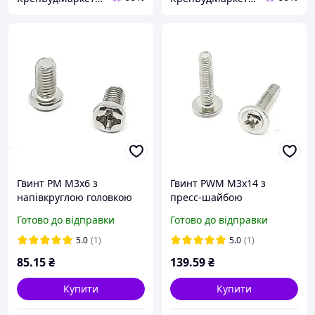
Гвинт PM M3x6 з
Гвинт PWM M3x14 з
напівкруглою головкою
пресс-шайбою
PH набір 100 шт
напівкруглою головкою
Готово до відправки
Готово до відправки
PH набір 100 шт
5.0
(1)
5.0
(1)
85
.15
₴
139
.59
₴
Купити
Купити