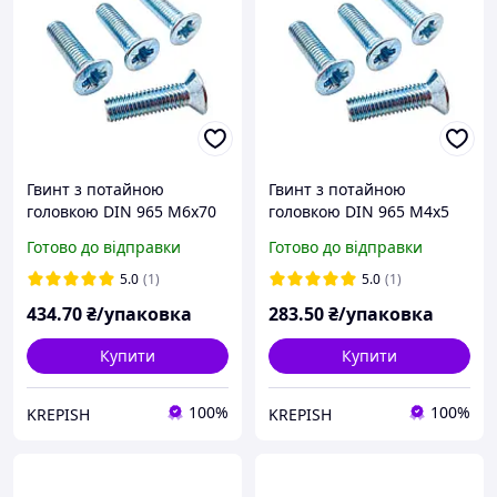
Гвинт з потайною
Гвинт з потайною
головкою DIN 965 М6х70
головкою DIN 965 М4х5
мм.(200 шт.)
мм.(1000 шт.)
Готово до відправки
Готово до відправки
5.0
(1)
5.0
(1)
434
.70
₴/упаковка
283
.50
₴/упаковка
Купити
Купити
100%
100%
KREPISH
KREPISH