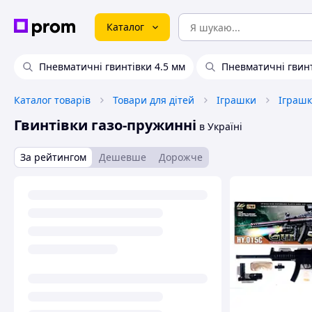
Каталог
Пневматичні гвинтівки 4.5 мм
Пневматичні гвин
Каталог товарів
Товари для дітей
Іграшки
Гвинтівки газо-пружинні
в Україні
За рейтингом
Дешевше
Дорожче