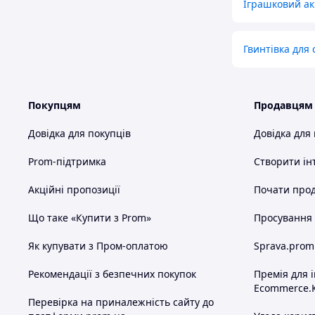
Іграшковий ак
Гвинтівка для 
Покупцям
Продавцям
Довідка для покупців
Довідка для
Prom-підтримка
Створити ін
Акційні пропозиції
Почати прод
Що таке «Купити з Prom»
Просування в
Як купувати з Пром-оплатою
Sprava.prom
Рекомендації з безпечних покупок
Премія для 
Ecommerce.
Перевірка на приналежність сайту до