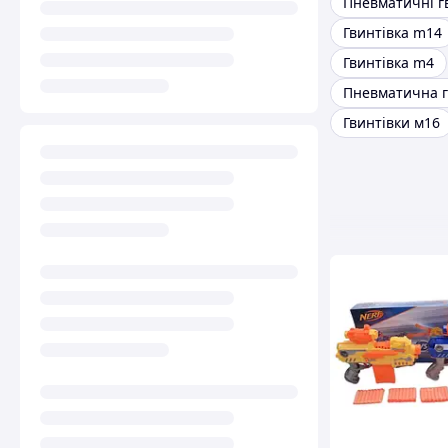
Гвинтівка m14
Гвинтівка m4
Гвинтівки м16