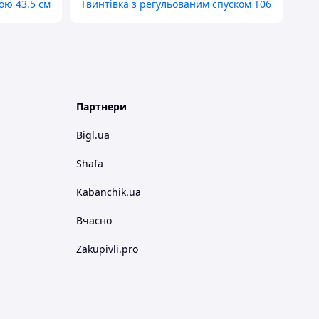
ою 43.5 см
Гвинтівка з регульованим спуском T06
Партнери
Bigl.ua
Shafa
Kabanchik.ua
Вчасно
Zakupivli.pro