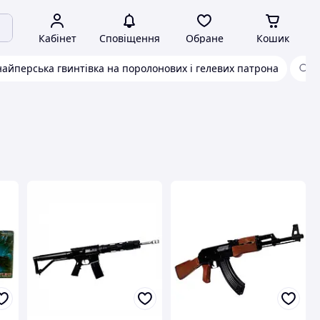
Кабінет
Сповіщення
Обране
Кошик
айперська гвинтівка на поролонових і гелевих патрона