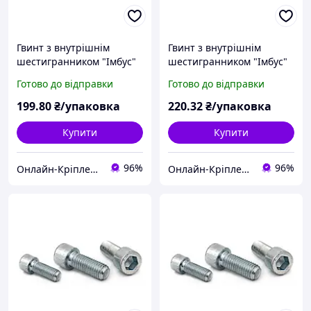
Гвинт з внутрішнім
Гвинт з внутрішнім
шестигранником "Імбус"
шестигранником "Імбус"
DIN 912 (кл.міц.8.8)
DIN 912 (кл.міц.8.8)
Готово до відправки
Готово до відправки
м14х30 (10шт)
м14х40 (10шт)
199
.80
₴/упаковка
220
.32
₴/упаковка
Купити
Купити
96%
96%
Онлайн-Кріплення
Онлайн-Кріплення