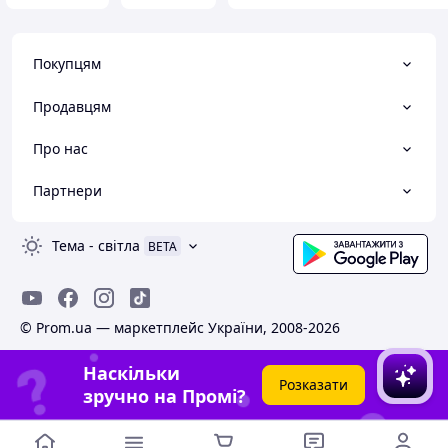
Покупцям
Продавцям
Про нас
Партнери
Тема
-
світла
BETA
© Prom.ua — маркетплейс України, 2008-2026
Наскільки
Розказати
зручно на Промі?