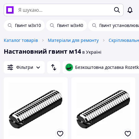
Гвинт м3х10
Гвинт м3х40
Гвинт установлюв
Каталог товарів
Матеріали для ремонту
Скріплювальн
Настановний гвинт м14
в Україні
Фільтри
Безкоштовна доставка Rozetk