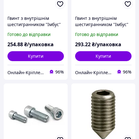
Гвинт з внутрішнім
Гвинт з внутрішнім
шестигранником "Імбус"
шестигранником "Імбус"
DIN 912 (кл.міц.8.8)
DIN 912 (кл.міц.8.8)
Готово до відправки
Готово до відправки
м14х50 (10шт)
м14х60 (10шт)
254
.88
₴/упаковка
293
.22
₴/упаковка
Купити
Купити
96%
96%
Онлайн-Кріплення
Онлайн-Кріплення