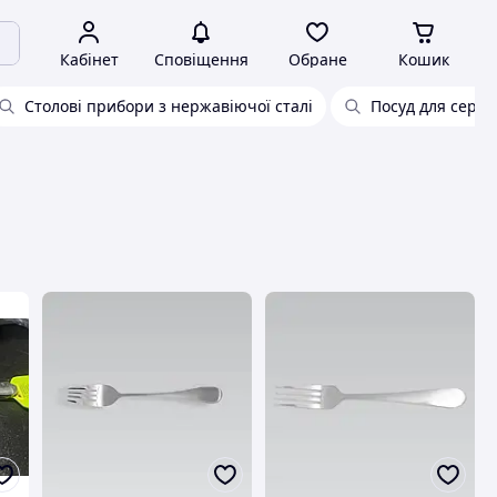
Кабінет
Сповіщення
Обране
Кошик
Столові прибори з нержавіючої сталі
Посуд для серві