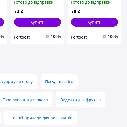
Готово до відправки
Готово до відправки
72
₴
78
₴
Купити
Купити
0%
100%
100%
Fortpost
Fortpost
есуари для столу
Посуд maestro
Гравірування дзеркала
Виделки для фруктів
Столові прилади для ресторанів