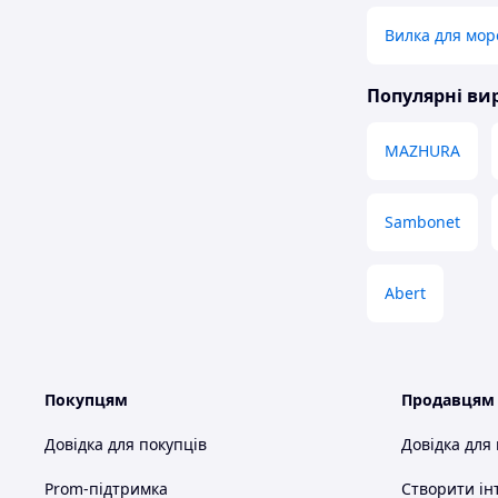
Вилка для мор
Популярні в
MAZHURA
Sambonet
Abert
Покупцям
Продавцям
Довідка для покупців
Довідка для
Prom-підтримка
Створити ін