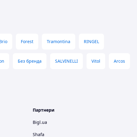
Brio
Forest
Tramontina
RINGEL
on
Без бренда
SALVINELLI
Vitol
Arcos
Партнери
Bigl.ua
Shafa