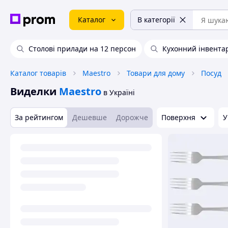
Каталог
В категорії
Столові прилади на 12 персон
Кухонний інвента
Каталог товарів
Maestro
Товари для дому
Посуд
Виделки
Maestro
в Україні
За рейтингом
Дешевше
Дорожче
Поверхня
У