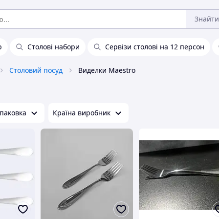
Знайти
р
Столові набори
Сервізи столові на 12 персон
Столовий посуд
Виделки Maestro
паковка
Країна виробник