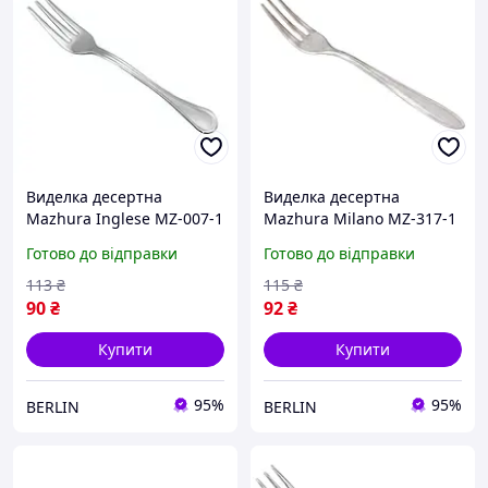
Виделка десертна
Виделка десертна
Mazhura Inglese MZ-007-1
Mazhura Milano MZ-317-1
14.5 см berlin
14.5 см berlin
Готово до відправки
Готово до відправки
113
₴
115
₴
90
₴
92
₴
Купити
Купити
95%
95%
BERLIN
BERLIN