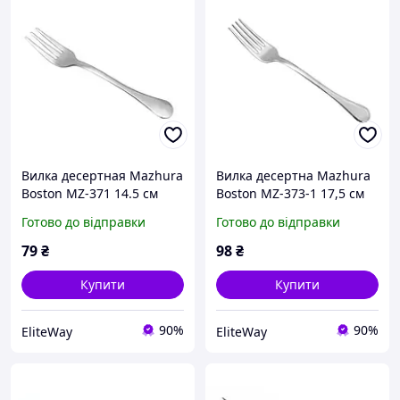
Вилка десертная Mazhura
Вилка десертна Mazhura
Boston MZ-371 14.5 см
Boston MZ-373-1 17,5 см
Готово до відправки
Готово до відправки
79
₴
98
₴
Купити
Купити
90%
90%
EliteWay
EliteWay