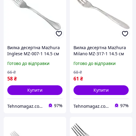
Вилка десертна Mazhura
Вилка десертна Mazhura
Inglese MZ-007-1 14.5 см
Milano MZ-317-1 14.5 см
Готово до відправки
Готово до відправки
66
₴
68
₴
58
₴
61
₴
Купити
Купити
97%
97%
Tehnomagaz.com.ua - це передовий інтернет-магазин, спеціалізуючийся на продажу техніки
Tehnomagaz.com.ua - це передовий інтернет-магазин, спеціалізуючийся на продажу техніки