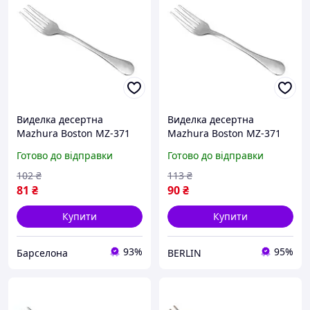
Виделка десертна
Виделка десертна
Mazhura Boston MZ-371
Mazhura Boston MZ-371
14.5 см barca
14.5 см berlin
Готово до відправки
Готово до відправки
102
₴
113
₴
81
₴
90
₴
Купити
Купити
93%
95%
Барселона
BERLIN