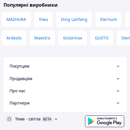
Популярні виробники
MAZHURA
Yiwu
Ding Lanfang
Eternum
Ardesto
Maestro
Victorinox
GUSTO
Ste
Покупцям
Продавцям
Про нас
Партнери
Тема
-
світла
BETA