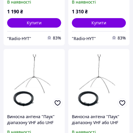
В наявності
В наявності
DP4400/4600/4800 (10м)
DP4400/4600/4800 (15м)
1 190
₴
1 310
₴
Купити
Купити
83%
83%
"Radio-HYT"
"Radio-HYT"
Виносна антена "Паук"
Виносна антена "Паук"
діапазону VHF або UHF
діапазону VHF або UHF
для радіостанцій Motorola
для радіостанцій Motorola
В наявності
В наявності