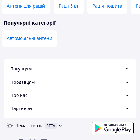
Антени для рацій
Рації 5 вт
Рація пошита
Р
Популярні категорії
Автомобільні антени
Покупцям
Продавцям
Про нас
Партнери
Тема
-
світла
BETA