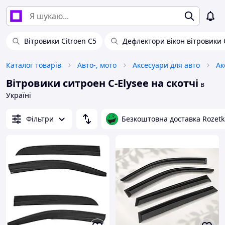
Вітровики Citroen C5
Дефлектори вікон вітровики C
Каталог товарів
Авто-, мото
Аксесуари для авто
Ак
Вітровики ситроен C-Elysee на скотчі
в
Україні
Фільтри
Безкоштовна доставка Rozetk