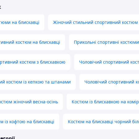
ж
тюми на блискавці
Жіночий стильний спортивний костюм 
ивний костюм на блискавці
Прикольні спортивні костюми 
ртивний костюм з блискавкою
Чоловічий спортивний кос
ий костюм із кепкою та штанами
Чоловічий спортивний 
стюм жіночий весна-осінь
Костюм із блискавкою на комір
м із кофтою на блискавці
Костюм на блискавці чорний бі
егорії