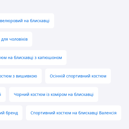
велюровий на блискавці
для чоловіків
тюм на блискавці з капюшоном
костюм з вишивкою
Осінній спортивний костюм
і
Чорний костюм із коміром на блискавці
лий бренд
Спортивний костюм на блискавці Валенсія