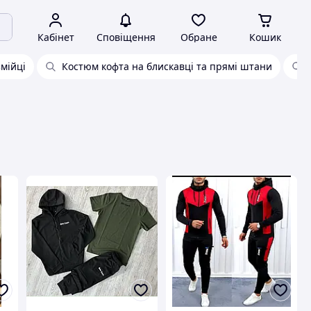
Кабінет
Сповіщення
Обране
Кошик
мійці
Костюм кофта на блискавці та прямі штани
і