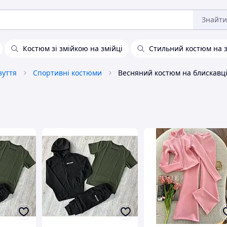
Знайти
Костюм зі змійкою на змійці
Стильний костюм на з
зуття
Спортивні костюми
Весняний костюм на блискавц