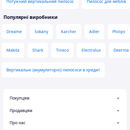
Потужний вертикальний пилосос
Пилосос для меблів
Популярні виробники
Dreame
Sokany
Karcher
Adler
Philips
Makita
Shark
Tineco
Electrolux
Deerma
Вертикальні (акумуляторні) пилососи в кредит
Покупцям
Продавцям
Про нас