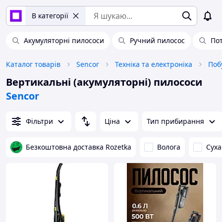
В категорії
Акумуляторні пилососи
Ручний пилосос
По
Каталог товарів
Sencor
Техніка та електроніка
Поб
Вертикальні (акумуляторні) пилососи
Sencor
Фільтри
Ціна
Тип прибирання
Безкоштовна доставка Rozetka
Волога
Суха