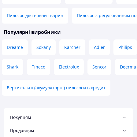
Пилосос для вовни тварин
Пилосос з регулюванням по
Популярні виробники
Dreame
Sokany
Karcher
Adler
Philips
Shark
Tineco
Electrolux
Sencor
Deerma
Вертикальні (акумуляторні) пилососи в кредит
Покупцям
Продавцям