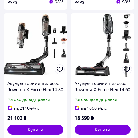
98%
98%
PAPS
PAPS
Акумуляторний пилосос
Акумуляторний пилосос
Rowenta X-Force Flex 14.80
Rowenta X-Force Flex 14.60
Auto Animal RH9B74WO
Auto Animal RH9958WA
Готово до відправки
Готово до відправки
2110
1860
від
₴
/міс
від
₴
/міс
21 103
₴
18 599
₴
Купити
Купити