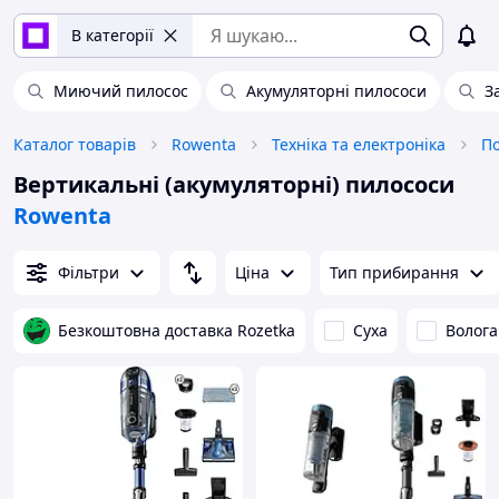
В категорії
Миючий пилосос
Акумуляторні пилососи
З
Каталог товарів
Rowenta
Техніка та електроніка
По
Вертикальні (акумуляторні) пилососи
Rowenta
Фільтри
Ціна
Тип прибирання
Безкоштовна доставка Rozetka
Суха
Волога