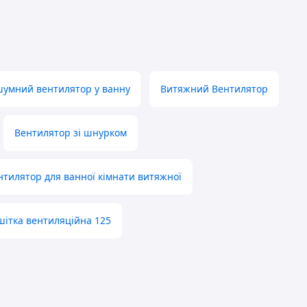
умний вентилятор у ванну
Витяжний Вентилятор
Вентилятор зі шнурком
нтилятор для ванної кімнати витяжної
шітка вентиляційна 125