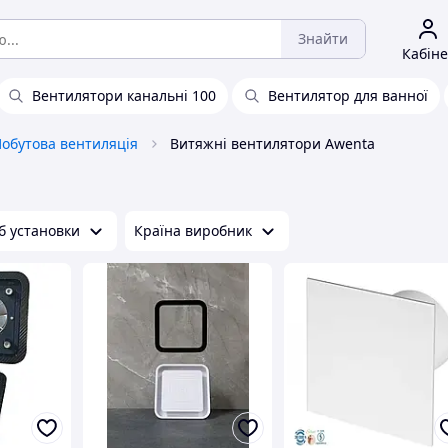
Знайти
Кабіне
Вентилятори канальні 100
Вентилятор для ванної
обутова вентиляція
Витяжні вентилятори Awenta
б установки
Країна виробник