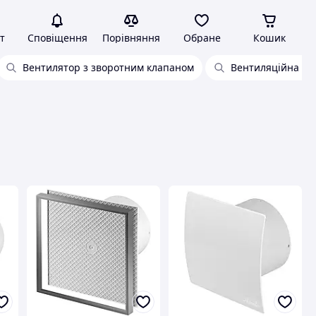
т
Сповіщення
Порівняння
Обране
Кошик
Вентилятор з зворотним клапаном
Вентиляційна ре