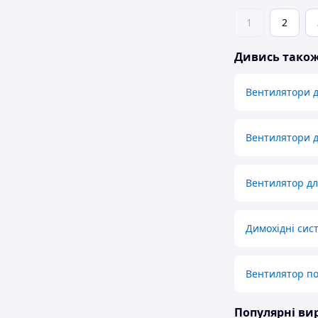
1
2
Дивись тако
Вентилятори 
Вентилятори д
Вентилятор дл
Димохідні сис
Вентилятор по
Популярні в