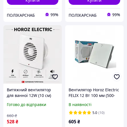
Купити
Купити
99%
99%
ПОЛІКАРСНАБ
ПОЛІКАРСНАБ
Витяжний вентилятор
Вентилятор Horoz Electric
для ванної 12W (10 см)
FELIX 12 Вт 100 мм (500-
Білий
100-100)
Готово до відправки
В наявності
5.0
(10)
660
₴
528
₴
605
₴