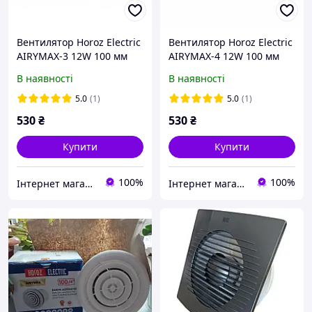
Вентилятор Horoz Electric
Вентилятор Horoz Electric
AIRYMAX-3 12W 100 мм
AIRYMAX-4 12W 100 мм
(502-100-100)
(502-200-100)
В наявності
В наявності
5.0
(1)
5.0
(1)
530
₴
530
₴
Купити
Купити
100%
100%
Інтернет магазин stroymag.dp.ua
Інтернет магазин stroymag.dp.ua