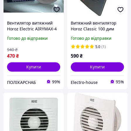
Вентилятор витяжний
Витяжний вентилятор
Horoz Electric AIRYMAX-4
Horoz Classic 100 дим
12W 100 мм (502-200-100)
Готово до відправки
Готово до відправки
5.0
(1)
940
₴
470
₴
590
₴
Купити
Купити
99%
95%
ПОЛІКАРСНАБ
Electro-house