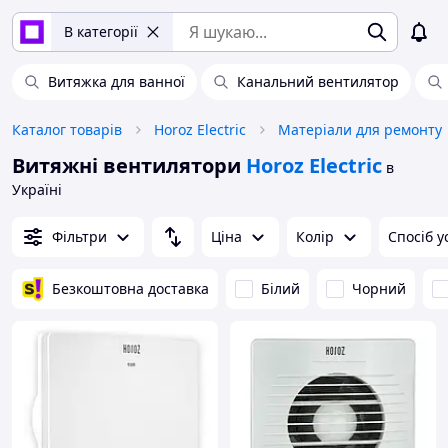
В категорії
Витяжка для ванної
Канальний вентилятор
Каталог товарів
Horoz Electric
Матеріали для ремонту
Витяжні вентилятори
Horoz Electric
в
Україні
Фільтри
Ціна
Колір
Спосіб у
Безкоштовна доставка
Білий
Чорний