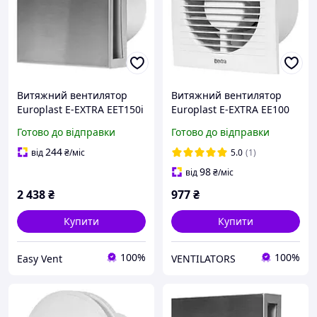
Витяжний вентилятор
Витяжний вентилятор
Europlast E-EXTRA EЕT150і
Europlast E-EXTRA EE100
нержавіюча сталь
Готово до відправки
Готово до відправки
244
від
₴
/міс
5.0
(1)
98
від
₴
/міс
2 438
₴
977
₴
Купити
Купити
100%
100%
Easy Vent
VENTILATORS