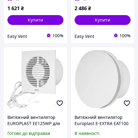
1 621
₴
2 486
₴
Купити
Купити
100%
100%
Easy Vent
Easy Vent
Витяжний вентилятор
Витяжний вентилятор
EUROPLAST EE125WP для
Europlast E-EXTRA EAT100
ванної кімнати 125 мм
Готово до відправки
В наявності
електричний настінний