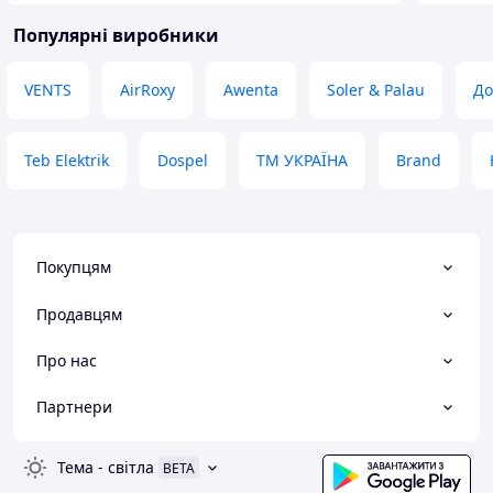
Популярні виробники
VENTS
AirRoxy
Awenta
Soler & Palau
До
Teb Elektrik
Dospel
ТМ УКРАЇНА
Brand
Покупцям
Продавцям
Про нас
Партнери
Тема
-
світла
BETA