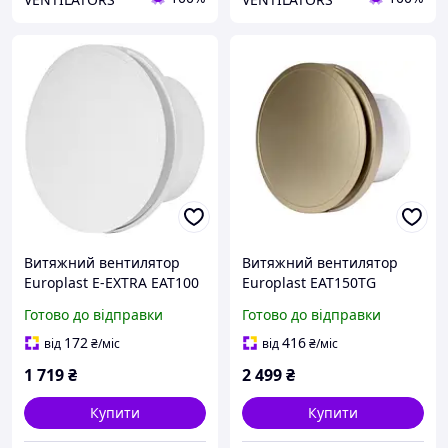
Витяжний вентилятор
Витяжний вентилятор
Europlast E-EXTRA EAT100
Europlast EAT150TG
Готово до відправки
Готово до відправки
172
416
від
₴
/міс
від
₴
/міс
1 719
₴
2 499
₴
Купити
Купити