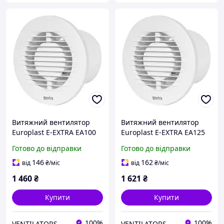
Витяжний вентилятор
Витяжний вентилятор
Europlast E-EXTRA EA100
Europlast E-EXTRA EA125
Готово до відправки
Готово до відправки
146
162
від
₴
/міс
від
₴
/міс
1 460
₴
1 621
₴
Купити
Купити
100%
100%
VENTILATORS
VENTILATORS