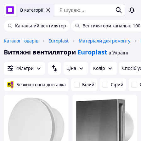
В категорії
Канальний вентилятор
Вентилятори канальні 100
Каталог товарів
Europlast
Матеріали для ремонту
Витяжні вентилятори
Europlast
в Україні
Фільтри
Ціна
Колір
Спосіб у
Безкоштовна доставка
Білий
Сірий