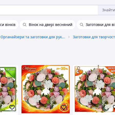
Знайти
си вінків
Вінок на двері весняний
Заготовки для ві
Органайзери та заготовки для рукоділля
Заготовки для творчост