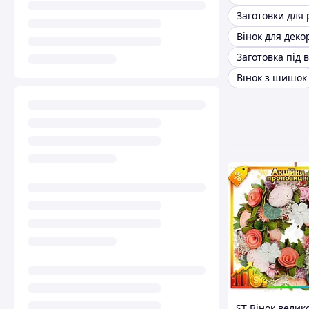
Вінок для деко
Заготовка під в
Вінок з шишок
ST Вінок велик