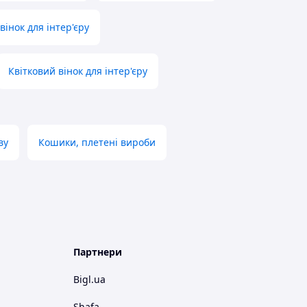
вінок для інтер'єру
Квітковий вінок для інтер'єру
ву
Кошики, плетені вироби
Партнери
Bigl.ua
Shafa