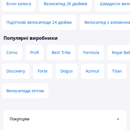
Бічні колеса
Велосипед 26 дюймів
Швидкісні вел
Підліткові велосипеди 24 дюйма
Велосипед з алюміні
Популярні виробники
Corso
Profi
Best Trike
Formula
Royal Ba
Discovery
Forte
Dogus
Azimut
Titan
Велосипеди оптом
Покупцям