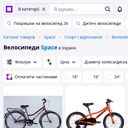
В категорії
Покришки на велосипед 26
Дитячі велосипеди
Каталог товарів
Space
Спорт і відпочинок
Велосип
Велосипеди
Space
в Україні
Фільтри
Ціна
Діаметр колеса/диска
Оплатити частинами
18"
16"
24"