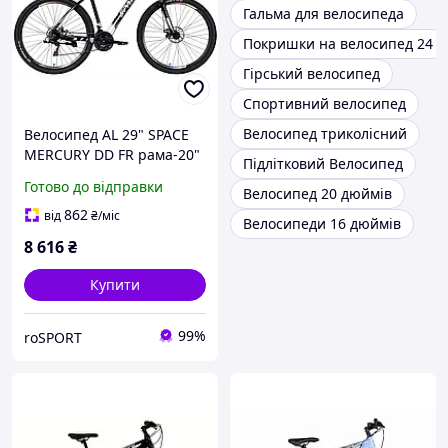
Гальма для велосипеда
Покришки на велосипед 24 
Гірський велосипед
Спортивний велосипед
Велосипед триколісний
Велосипед AL 29" SPACE
MERCURY DD FR рама-20"
Підлітковий Велосипед
чорно-білий 2026
Готово до відправки
Велосипед 20 дюймів
862
від
₴
/міс
Велосипеди 16 дюймів
8 616
₴
Купити
99%
roSPORT