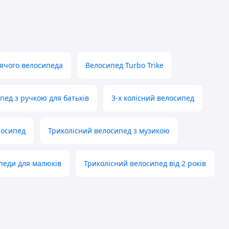
тячого велосипеда
Велосипед Turbo Trike
пед з ручкою для батьків
3-х колісний велосипед
лосипед
Триколісний велосипед з музикою
педи для малюків
Триколісний велосипед від 2 років