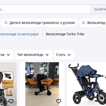
Знайти
Дитячі велосипеди триколісні з ручкою
Велосипед-
елосипеди та аксесуари
Велосипеди Turbo Trike
ска
Тип велосипеда
Стать