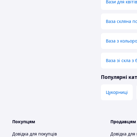
Вази для квіті
Ваза скляна п
Ваза з кольоро
Ваза зі скла з
Популярні кат
Цукорниці
Покупцям
Продавцям
Довідка для покупців
Довідка для