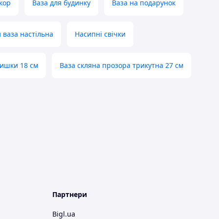
кор
Ваза для будинку
Ваза на подарунок
 ваза настільна
Насипні свічки
вишки 18 см
Ваза скляна прозора трикутна 27 см
Партнери
Bigl.ua