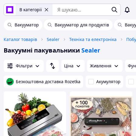
В категорії
Вакууматор
Вакууматор для продуктів
Ваку
Каталог товарів
Sealer
Техніка та електроніка
Побу
Вакуумні пакувальники
Sealer
Фільтри
Ціна
Живлення
Фун
Безкоштовна доставка Rozetka
Акумулятор