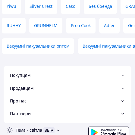
Yiwu
Silver Crest
Caso
Без бренда
GRA
RUHHY
GRUNHELM
Profi Cook
Adler
Ge
Вакуумні пакувальники оптом
Вакуумні пакувальники в
Покупцям
Продавцям
Про нас
Партнери
Тема
-
світла
BETA