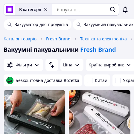
В категорії
Вакууматор для продуктів
Вакуумний пакувальник
Каталог товарів
Fresh Brand
Техніка та електроніка
Вакуумні пакувальники
Fresh Brand
Фільтри
Ціна
Країна виробник
Безкоштовна доставка Rozetka
Китай
Укра