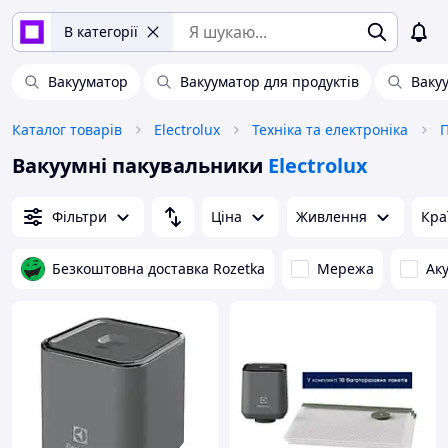
В категорії
Вакууматор
Вакууматор для продуктів
Ваку
Каталог товарів
Electrolux
Техніка та електроніка
П
Вакуумні пакувальники
Electrolux
Фільтри
Ціна
Живлення
Кра
Безкоштовна доставка Rozetka
Мережа
Ак