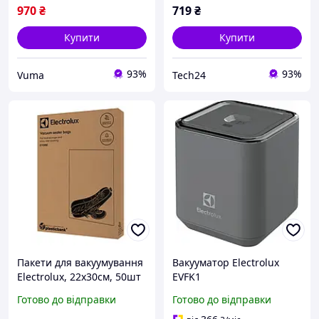
970
₴
719
₴
Купити
Купити
93%
93%
Vuma
Tech24
Пакети для вакуумування
Вакууматор Electrolux
Electrolux, 22х30см, 50шт
EVFK1
Готово до відправки
Готово до відправки