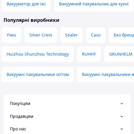
Вакууматор для їжі
Вакуумний пакувальник для кухні
Популярні виробники
Yiwu
Silver Crest
Sealer
Caso
Без брен
Huizhou Shunzhou Technology
RUHHY
GRUNHELM
Вакуумні пакувальники оптом
Вакуумні пакувальники в
Покупцям
Продавцям
Про нас