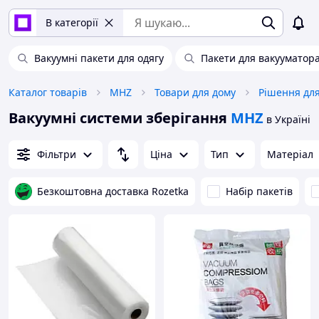
В категорії
Вакуумні пакети для одягу
Пакети для вакууматор
Каталог товарів
MHZ
Товари для дому
Рішення для
Вакуумні системи зберігання
MHZ
в Україні
Фільтри
Ціна
Тип
Матеріал
Безкоштовна доставка Rozetka
Набір пакетів