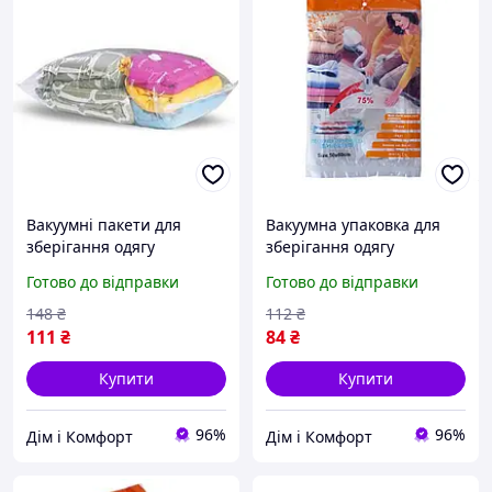
Вакуумні пакети для
Вакуумна упаковка для
зберігання одягу
зберігання одягу
70х100см Хіт продажу!
розміром 50х60 см. Хіт
Готово до відправки
Готово до відправки
продажу!
148
₴
112
₴
111
₴
84
₴
Купити
Купити
96%
96%
Дім і Комфорт
Дім і Комфорт