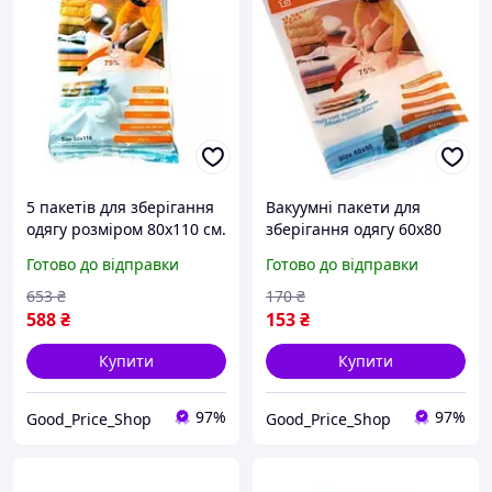
5 пакетів для зберігання
Вакуумні пакети для
одягу розміром 80х110 см.
зберігання одягу 60х80
см.
Готово до відправки
Готово до відправки
653
₴
170
₴
588
₴
153
₴
Купити
Купити
97%
97%
Good_Price_Shop
Good_Price_Shop