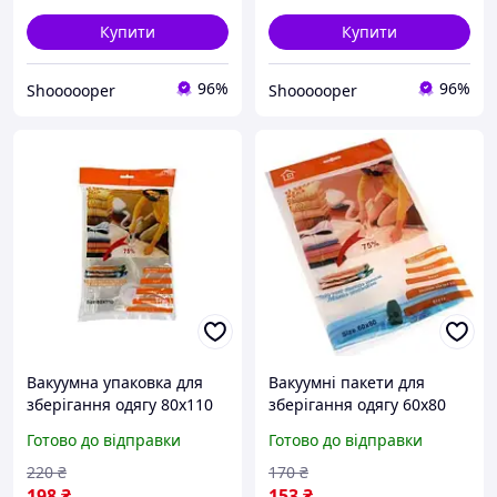
Купити
Купити
96%
96%
Shoooooper
Shoooooper
Вакуумна упаковка для
Вакуумні пакети для
зберігання одягу 80х110
зберігання одягу 60х80
см.
см.
Готово до відправки
Готово до відправки
220
₴
170
₴
198
₴
153
₴