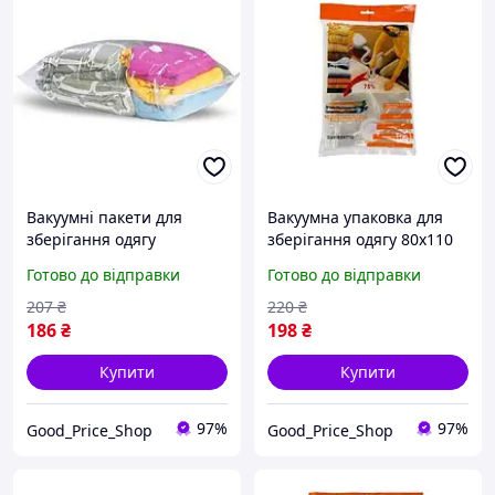
Вакуумні пакети для
Вакуумна упаковка для
зберігання одягу
зберігання одягу 80х110
70х100см
см.
Готово до відправки
Готово до відправки
207
₴
220
₴
186
₴
198
₴
Купити
Купити
97%
97%
Good_Price_Shop
Good_Price_Shop