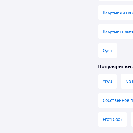
Вакуумний пак
Вакуумні пакет
Одяг
Популярні в
Yiwu
No 
Собственное 
Profi Cook