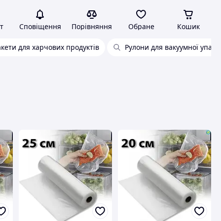
т
Сповіщення
Порівняння
Обране
Кошик
акети для харчових продуктів
Рулони для вакуумної упако