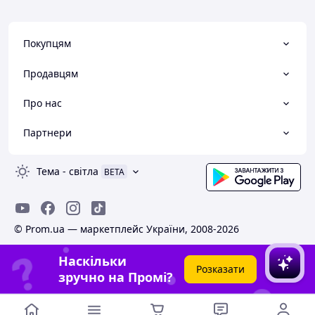
Покупцям
Продавцям
Про нас
Партнери
Тема
-
світла
BETA
© Prom.ua — маркетплейс України, 2008-2026
Наскільки
Розказати
зручно на Промі?