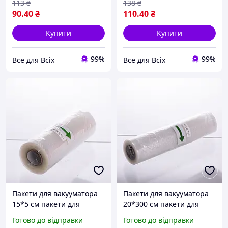
113
₴
138
₴
90
.40
₴
110
.40
₴
Купити
Купити
99%
99%
Все для Всіх
Все для Всіх
Пакети для вакууматора
Пакети для вакууматора
15*5 см пакети для
20*300 см пакети для
вакуумування продуктів в
вакуумування продуктів в
Готово до відправки
Готово до відправки
рулоні
рулоні