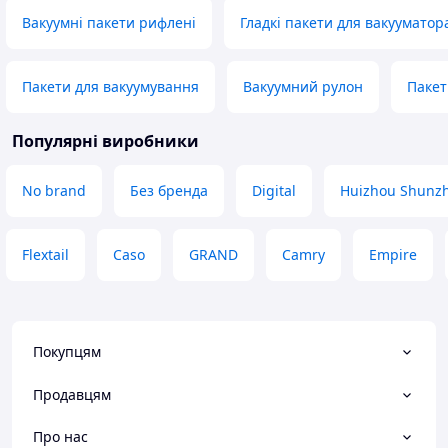
Вакуумні пакети рифлені
Гладкі пакети для вакууматор
Пакети для вакуумування
Вакуумний рулон
Пакет
Популярні виробники
No brand
Без бренда
Digital
Huizhou Shunzh
Flextail
Caso
GRAND
Camry
Empire
Покупцям
Продавцям
Про нас