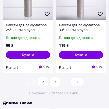
Пакети для вакууматора
Пакети для вакууматора
25*300 см в рулоні
30*300 см в рулоні
Готово до відправки
Готово до відправки
99
₴
119
₴
Купити
Купити
97%
97%
Fismart
Fismart
1
2
3
...
Показано 1 - 29 товарів з 400+
Дивись також