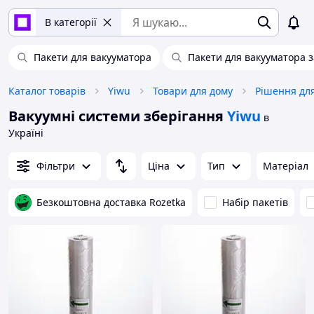
В категорії
Пакети для вакууматора
Пакети для вакууматора 
Каталог товарів
Yiwu
Товари для дому
Рішення для
Вакуумні системи зберігання
Yiwu
в
Україні
Фільтри
Ціна
Тип
Матеріал
Безкоштовна доставка Rozetka
Набір пакетів