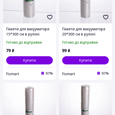
Пакети для вакууматора
Пакети для вакууматора
15*300 см в рулоні
20*300 см в рулоні
Готово до відправки
Готово до відправки
79
₴
99
₴
Купити
Купити
97%
97%
Fismart
Fismart