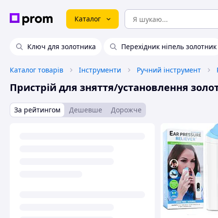
Каталог
Ключ для золотника
Перехідник ніпель золотник
Каталог товарів
Інструменти
Ручний інструмент
Пристрій для зняття/установлення золо
За рейтингом
Дешевше
Дорожче