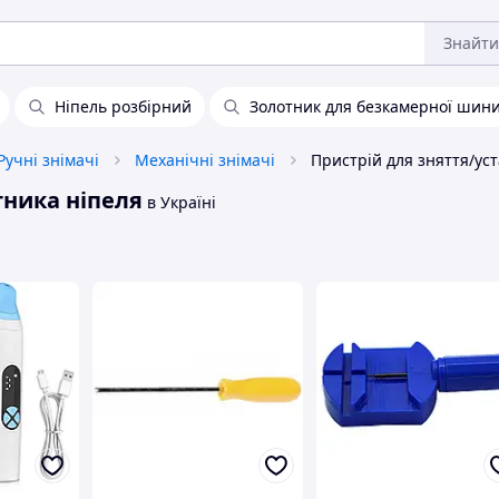
Знайти
Ніпель розбірний
Золотник для безкамерної шин
Ручні знімачі
Механічні знімачі
тника ніпеля
в Україні