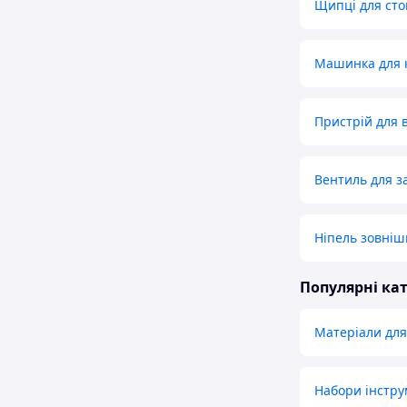
Щипці для сто
Машинка для 
Пристрій для 
Вентиль для з
Ніпель зовніш
Популярні кат
Матеріали для
Набори інстру