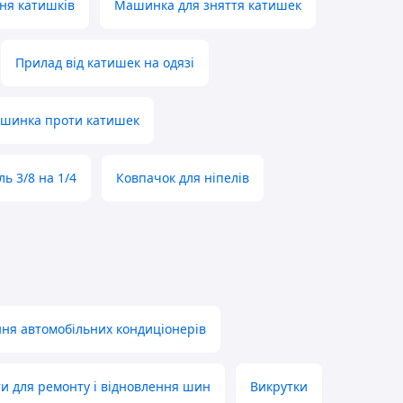
ня катишків
Машинка для зняття катишек
Прилад від катишек на одязі
шинка проти катишек
ль 3/8 на 1/4
Ковпачок для ніпелів
ня автомобільних кондиціонерів
и для ремонту і відновлення шин
Викрутки