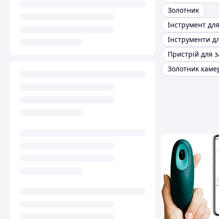
Золотник
Золотник каме