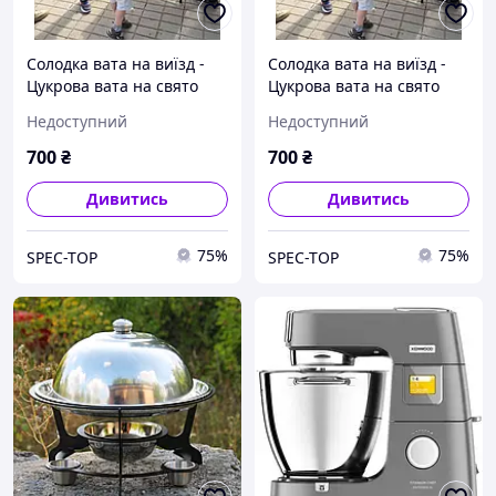
Солодка вата на виїзд -
Солодка вата на виїзд -
Цукрова вата на свято
Цукрова вата на свято
Недоступний
Недоступний
700
₴
700
₴
Дивитись
Дивитись
75%
75%
SPEC-TOP
SPEC-TOP