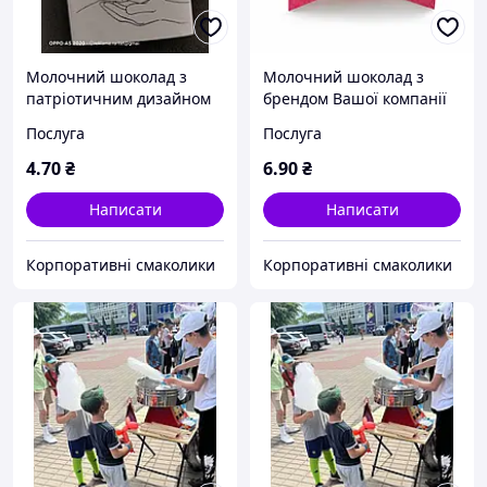
Молочний шоколад з
Молочний шоколад з
патріотичним дизайном
брендом Вашої компанії
(логотипом)
Послуга
Послуга
4
.70
₴
6
.90
₴
Написати
Написати
Корпоративні смаколики
Корпоративні смаколики