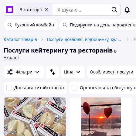
В категорії
Кухонний комбайн
Подарунки на день народженн
Каталог товарів
Послуги дозвілля, відпочинку, культури
П
Послуги кейтерингу та ресторанів
в
Україні
Фільтри
Ціна
Особливості послуги
Доставка китайської їжі
Організація та обслуговув