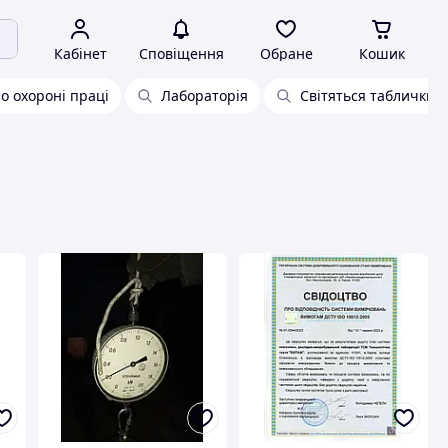
Кабінет
Сповіщення
Обране
Кошик
о охороні праці
Лабораторія
Світяться таблички