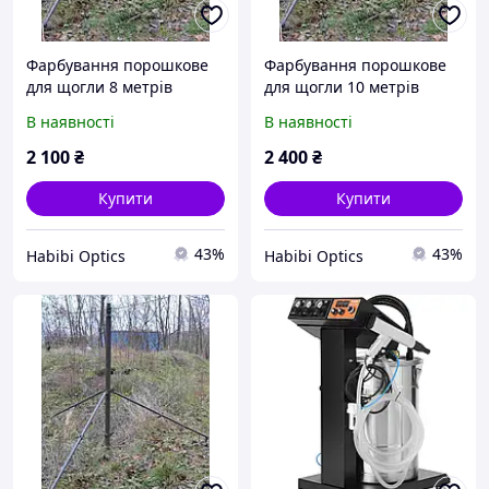
Фарбування порошкове
Фарбування порошкове
для щогли 8 метрів
для щогли 10 метрів
В наявності
В наявності
2 100
₴
2 400
₴
Купити
Купити
43%
43%
Habibi Optics
Habibi Optics