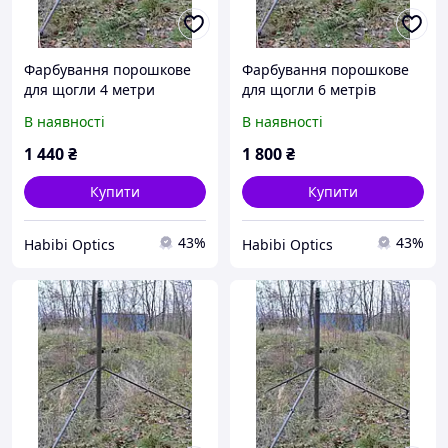
Фарбування порошкове
Фарбування порошкове
для щогли 4 метри
для щогли 6 метрів
В наявності
В наявності
1 440
₴
1 800
₴
Купити
Купити
43%
43%
Habibi Optics
Habibi Optics