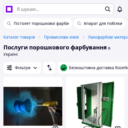
Пістолет порошкової фарби
Апарат для побілки
Каталог товарів
Промислова хімія
Лакофарбові матері
Послуги порошкового фарбування
в
Україні
Фільтри
Безкоштовна доставка Rozetk