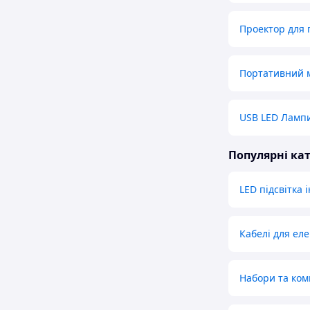
Проектор для 
Портативний м
USB LED Ламп
Популярні кат
LED підсвітка і
Кабелі для ел
Набори та ком