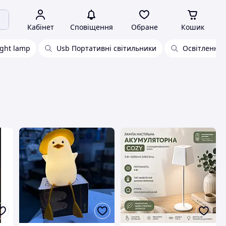
Кабінет
Сповіщення
Обране
Кошик
ight lamp
Usb Портативні світильники
Освітлення 