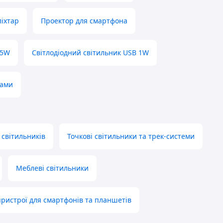
ліхтар
Проектор для смартфона
 5W
Світлодіодний світильник USB 1W
мами
 світильників
Точкові світильники та трек-системи
Меблеві світильники
пристрої для смартфонів та планшетів