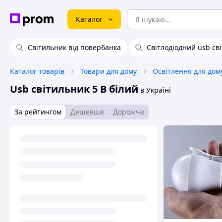
Каталог
Світильник від повербанка
Світлодіодний usb св
Каталог товарів
Товари для дому
Освітлення для дом
Usb світильник 5 В білий
в Україні
За рейтингом
Дешевше
Дорожче