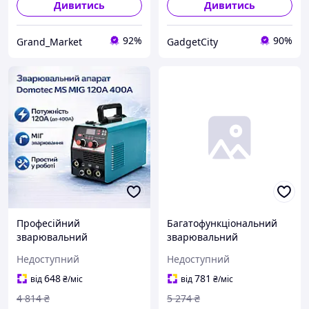
Дивитись
Дивитись
92%
90%
Grand_Market
GadgetCity
Професійний
Багатофункціональний
зварювальний
зварювальний
напівавтомат Domotec
напівавтомат Domotec,
Недоступний
Недоступний
120A/400A,
Універсальний інвертор
Універсальний інвертор
для роботи з металом у
648
781
від
₴
/міс
від
₴
/міс
для зварювання дротом у
майстерні та побуті
4 814
₴
5 274
₴
майстерні та побуті