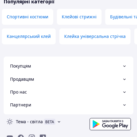
Популярні категорії
Спортивні костюми
Клейові стрижні
Будівельні т
Канцелярський клей
Клейка універсальна стрічка
Покупцям
Продавцям
Про нас
Партнери
Тема
-
світла
BETA