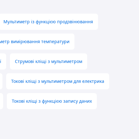
Мультиметр із функцією продзвінювання
метр вимірювання температури
ї
Струмові кліщі з мультиметром
Токові кліщі з мультиметром для електрика
Токові кліщі з функцією запису даних