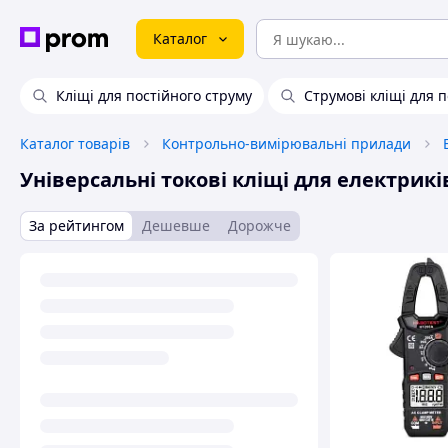
Каталог
Кліщі для постійного струму
Струмові кліщі для 
Каталог товарів
Контрольно-вимірювальні прилади
Універсальні токові кліщі для електрикі
За рейтингом
Дешевше
Дорожче