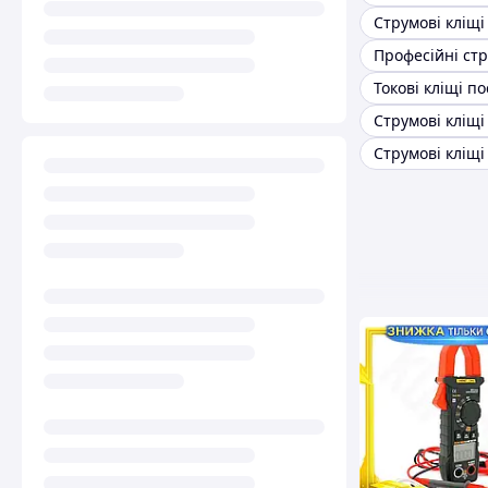
Струмові кліщі