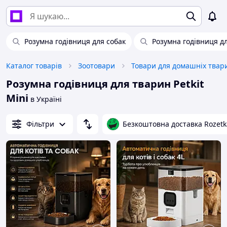
Розумна годівниця для собак
Розумна годівниця д
Каталог товарів
Зоотовари
Розумна годівниця для тварин Petkit
Mini
в Україні
Фільтри
Безкоштовна доставка Rozetk