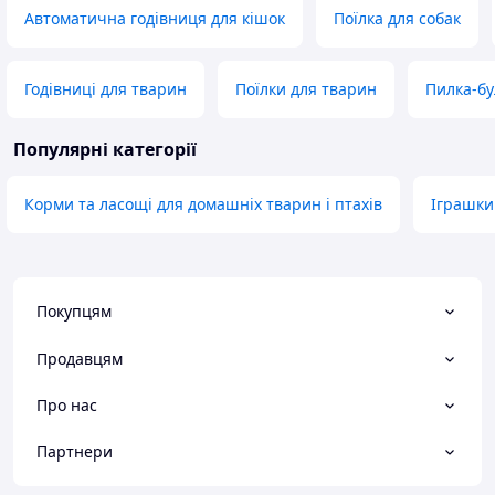
Автоматична годівниця для кішок
Поїлка для собак
Годівниці для тварин
Поїлки для тварин
Пилка-б
Популярні категорії
Корми та ласощі для домашніх тварин і птахів
Іграшки
Покупцям
Продавцям
Про нас
Партнери