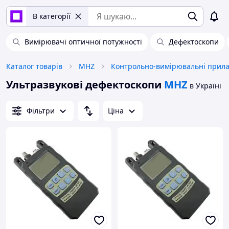
В категорії
Вимірювачі оптичної потужності
Дефектоскопи
Каталог товарів
MHZ
Контрольно-вимірювальні прил
Ультразвукові дефектоскопи
MHZ
в Україні
Фільтри
Ціна